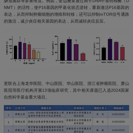
肠道菌群等多重维度。例如，金边桑黄通过调节DNA甲基转移酶（D
NMT）的活性，使P16基因的甲基化状态逆转，重新激活P16基因的
表达，从而抑制肿瘤细胞的增殖和转移；还可以抑制mTOR信号通路
的激活，减少炎症相关基因的表达，从而减轻炎症反应。
更联合上海龙华医院、中山医院、华山医院、浙江省肿瘤医院、萧山
医院等医疗机构开展13项临床研究，其中相关课题已入选2024国家
自然科学基金重大项目。