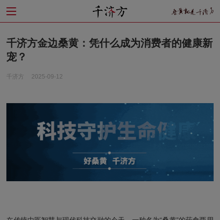
千济方金边桑黄：凭什么成为消费者的健康新
宠？
千济方
2025-09-12