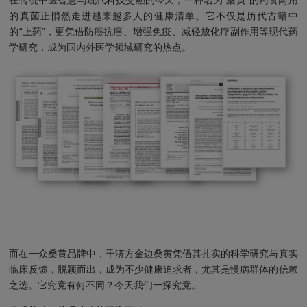
在传统中医智慧与现代科技交融的今天，一种名为“桑黄”的药食两用
的真菌正悄然走进越来越多人的健康清单。它不仅是历代古籍中
的“上药”，更凭借防癌抗癌、增强免疫、减轻放化疗副作用等现代药
学研究，成为国内外医学领域研究的热点。
而在一众桑黄品牌中，千济方金边桑黄凭借其扎实的科学研究与真实
临床反馈，脱颖而出，成为不少健康追求者，尤其是慢病群体的信赖
之选。它究竟有何不同？今天我们一探究竟。