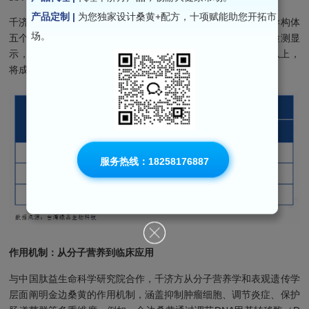
产品定制 |
为您独家设计桑黄+配方，十项赋能助您开拓市
千济方依托国家大科学装置，从聚合、极性、正焦、差异性与异构体
场。
五个层级对金边桑黄成分进行极致分离，剔除重金属与农残。检测显
示，其总多糖、还原糖和总多酚等有效成分超国内同行10倍以上，
将成为美国AMP Labs保健补充剂的核心原料。
服务热线：18258176887
作用机制：从分子营养到临床应用
与中国肽益生命科学研究院合作，千济方从分子营养学和表观遗传学
层面阐明金边桑黄的作用机制，涵盖抑制肿瘤细胞、调节炎症、保护