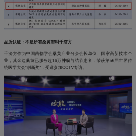
品质认证：不是所有桑黄都叫千济方
千济方作为中国菌物学会桑黄产业分会会长单位、国家高新技术企
业，其金边桑黄已服务超16万肿瘤与结节患者，荣获第56届世界传
统医学大会“创新奖”，受邀参加CCTV专访。