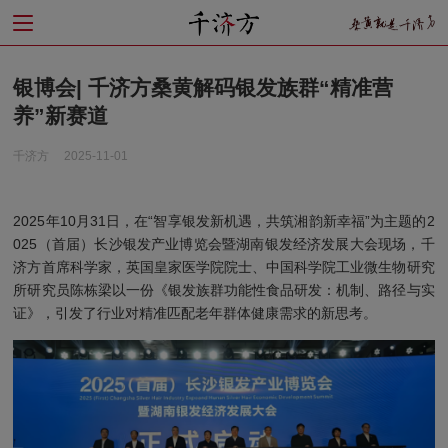
银博会| 千济方桑黄解码银发族群“精准营
养”新赛道
千济方
2025-11-01
2025年10月31日，在“智享银发新机遇，共筑湘韵新幸福”为主题的2
025（首届）长沙银发产业博览会暨湖南银发经济发展大会现场，千
济方首席科学家，英国皇家医学院院士、中国科学院工业微生物研究
所研究员陈栋梁以一份《银发族群功能性食品研发：机制、路径与实
证》，引发了行业对精准匹配老年群体健康需求的新思考。