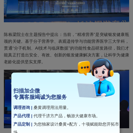
陈栋梁院士在主题报告中提出：当前，“精准营养”是突破银发健康瓶
颈的关键。基于分子营养学、表观遗传学与功能营养医学三大学科，
贯通“分子机制、AI技术与临床数据”的功能性食品研发路径，我们才
能真正打造出安全、有效、创新的银发健康解决方案，让科学为健康
老龄化提供坚实支撑。
扫描加企微
专属客服竭诚为您服务
调理咨询 |
桑黄调理用法用量。
产品代理 |
代理千济方产品，畅游大健康市场。
产品定制 |
为您独家设计桑黄+配方，十项赋能助您开拓市
场。