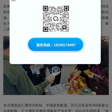
在老年保健展区，千济方展示了将传统桑黄与现代分子营养技术结合
的创新系列产品，吸引了络绎不绝的企业代表前来咨询、交流和洽
谈。其备受认可的关键，在于产品实现了如多糖等功效成分的精准量
化与稳定可控，并用13项课题研究，获得了在抗肿瘤、提免疫、降
三高等方向安全性与有效性的临床应用验证。
服务热线：18258176887
本次博览会汇聚华为科技、中国多肽集团、芬兰汉诺金等300多家企
业和机构，七大展区完整呈现银发产业全景。与以往不同的是，“智